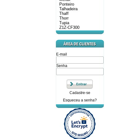
Ponteiro
Talhadeira
Thaff
Thorr
Tupia
Z1Z-CF300
E-mail
Senha
Cadastre-se
Esqueceu a senha?