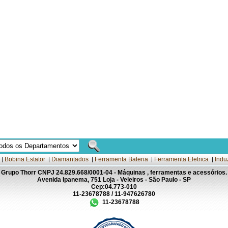
Bobina Estator
Diamantados
Ferramenta Bateria
Ferramenta Eletrica
Indu
|
|
|
|
|
Grupo Thorr CNPJ 24.829.668/0001-04 - Máquinas , ferramentas e acessórios.
Avenida Ipanema, 751 Loja - Veleiros - São Paulo - SP
Cep:04.773-010
11-23678788 / 11-947626780
11-23678788