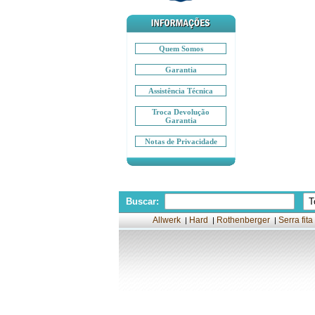
Quem Somos
Garantia
Assistência Técnica
Troca Devolução
Garantia
Notas de Privacidade
Buscar:
Allwerk
Hard
Rothenberger
Serra fita
|
|
|