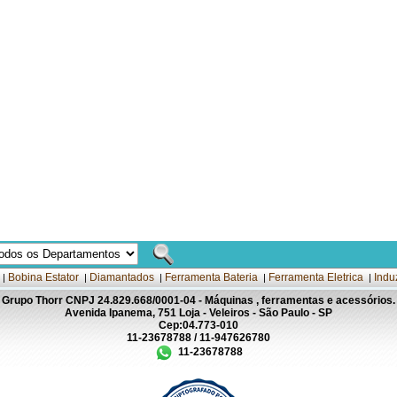
Bobina Estator
Diamantados
Ferramenta Bateria
Ferramenta Eletrica
Indu
|
|
|
|
|
Grupo Thorr CNPJ 24.829.668/0001-04 - Máquinas , ferramentas e acessórios.
Avenida Ipanema, 751 Loja - Veleiros - São Paulo - SP
Cep:04.773-010
11-23678788 / 11-947626780
11-23678788