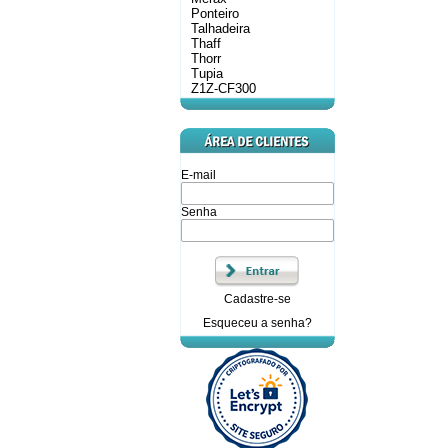
Ponteiro
Talhadeira
Thaff
Thorr
Tupia
Z1Z-CF300
E-mail
Senha
Cadastre-se
Esqueceu a senha?