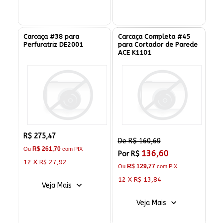
Carcaça #38 para
Carcaça Completa #45
Perfuratriz DE2001
para Cortador de Parede
ACE K1101
R$ 275,47
De R$ 160,69
R$ 261,70
Ou
com PIX
136,60
Por R$
12 X R$ 27,92
R$ 129,77
Ou
com PIX
12 X R$ 13,84
Veja Mais
Veja Mais