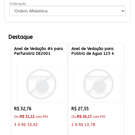
Ordenação
Destaque
Anel de Vedação #4 para
Anel de Vedação para
Perfuratriz DE2001
Politriz de Agua 125 4
R$ 32,76
R$ 27,55
R$ 31,12
R$ 26,17
Ou
com PIX
Ou
com PIX
3 X R$ 10,92
2 X R$ 13,78