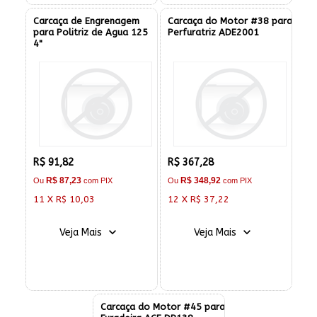
Carcaça de Engrenagem
Carcaça do Motor #38 para
para Politriz de Agua 125
Perfuratriz ADE2001
4"
R$ 91,82
R$ 367,28
R$ 87,23
R$ 348,92
Ou
com PIX
Ou
com PIX
11 X R$ 10,03
12 X R$ 37,22
Veja Mais
Veja Mais
Carcaça do Motor #45 para