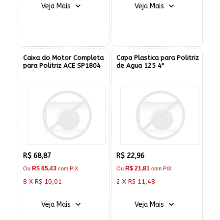
Veja Mais
Veja Mais
Caixa do Motor Completa
Capa Plastica para Politriz
para Politriz ACE SP1804
de Agua 125 4"
R$ 68,87
R$ 22,96
R$ 65,43
R$ 21,81
Ou
com PIX
Ou
com PIX
8 X R$ 10,01
2 X R$ 11,48
Veja Mais
Veja Mais