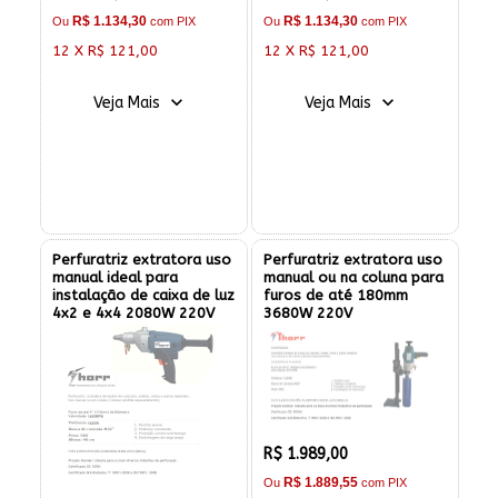
R$ 1.134,30
R$ 1.134,30
Ou
com PIX
Ou
com PIX
12 X R$ 121,00
12 X R$ 121,00
Veja Mais
Veja Mais
Perfuratriz extratora uso
Perfuratriz extratora uso
manual ideal para
manual ou na coluna para
instalação de caixa de luz
furos de até 180mm
4x2 e 4x4 2080W 220V
3680W 220V
R$ 1.989,00
R$ 1.889,55
Ou
com PIX