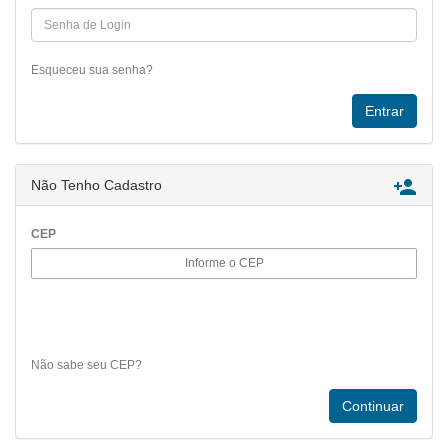
Esqueceu sua senha?

Não Tenho Cadastro
CEP
Não sabe seu CEP?