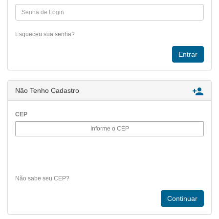
Esqueceu sua senha?

Não Tenho Cadastro
CEP
Não sabe seu CEP?