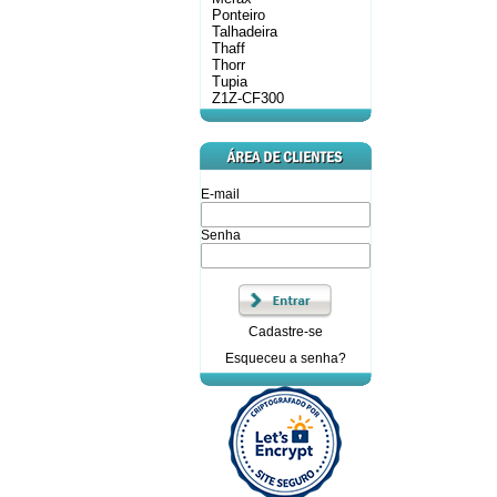
Ponteiro
Talhadeira
Thaff
Thorr
Tupia
Z1Z-CF300
E-mail
Senha
Cadastre-se
Esqueceu a senha?