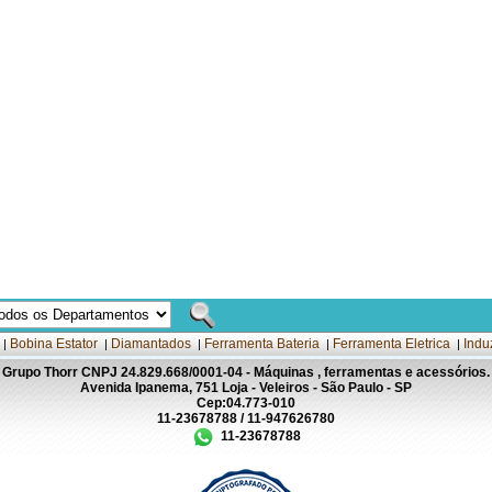
Bobina Estator
Diamantados
Ferramenta Bateria
Ferramenta Eletrica
Indu
|
|
|
|
|
Grupo Thorr CNPJ 24.829.668/0001-04 - Máquinas , ferramentas e acessórios.
Avenida Ipanema, 751 Loja - Veleiros - São Paulo - SP
Cep:04.773-010
11-23678788 / 11-947626780
11-23678788